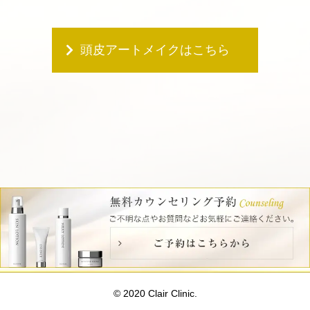
頭皮アートメイクはこちら
© 2020 Clair Clinic.