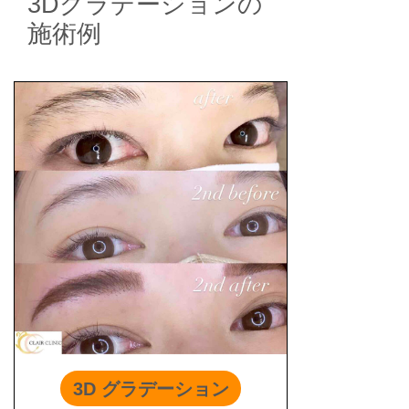
3Dグラデーションの
施術例
3D グラデーション