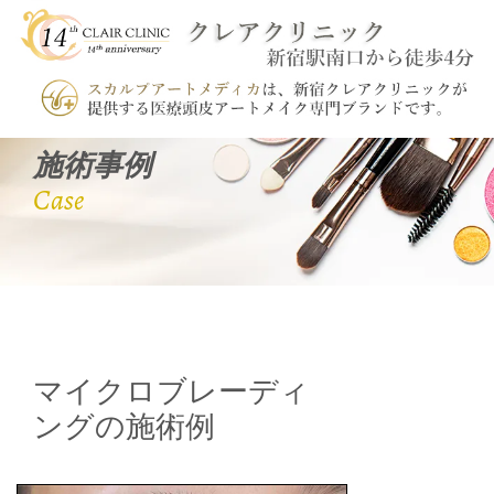
施術事例
Case
マイクロブレーディ
ングの施術例