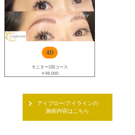
4D
モニター2回コース
￥98,000
アイブロー/アイラインの
施術内容はこちら