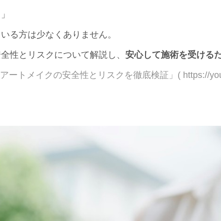
？」
ている方は少なくありません。
安全性とリスクについて解説し、
安心して施術を受ける
ートメイクの安全性とリスクを徹底検証」( https://youtu.be