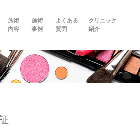
施術
施術
よくある
クリニック
内容
事例
質問
紹介
証