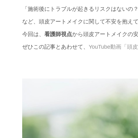
「施術後にトラブルが起きるリスクはないの
など、頭皮アートメイクに関して不安を抱え
今回は、
看護師視点
から頭皮アートメイクの
ぜひこの記事とあわせて、
YouTube動画「頭皮ア