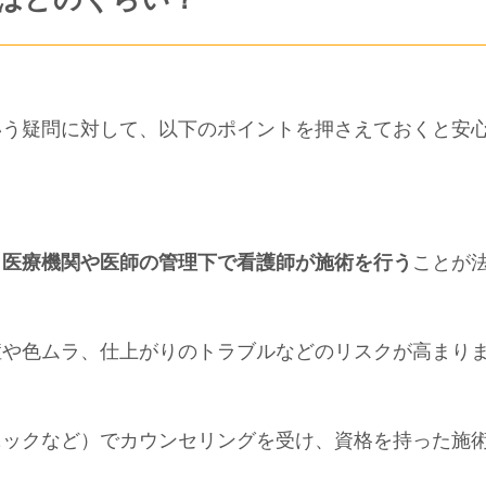
いう疑問に対して、以下のポイントを押さえておくと安
、
医療機関や医師の管理下で看護師が施術を行う
ことが
症や色ムラ、仕上がりのトラブルなどのリスクが高まり
ニックなど）でカウンセリングを受け、資格を持った施