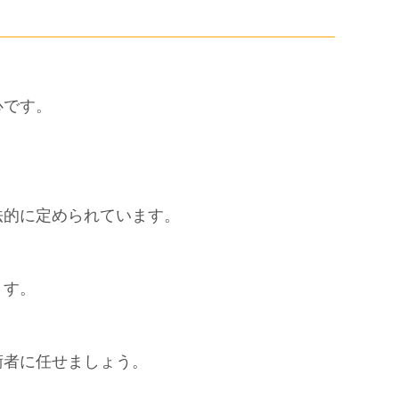
心です。
法的に定められています。
ます。
術者に任せましょう。