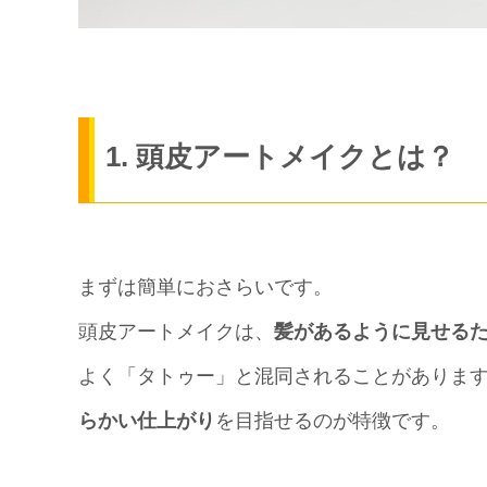
1. 頭皮アートメイクとは？
まずは簡単におさらいです。
頭皮アートメイクは、
髪があるように見せる
よく「タトゥー」と混同されることがありま
らかい仕上がり
を目指せるのが特徴です。