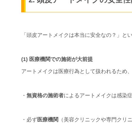
「頭皮アートメイクは本当に安全なの？」と
(1) 医療機関での施術が大前提
アートメイクは医療行為として扱われるため
・
無資格の施術者
によるアートメイクは感染
・必ず
医療機関
（美容クリニックや専門クリ