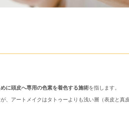
ために頭皮へ専用の色素を着色する施術
を指します。
すが、アートメイクはタトゥーよりも浅い層（表皮と真