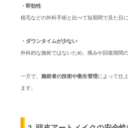
・即効性
植毛などの外科手術と比べて短期間で見た目
・ダウンタイムが少ない
外科的な施術ではないため、痛みや回復期間
一方で、
施術者の技術や衛生管理
によって仕
ます。
2. 頭皮アートメイクの安全