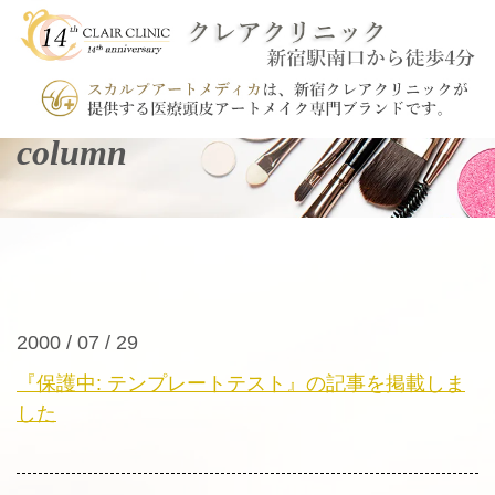
column
2000 / 07 / 29
『保護中: テンプレートテスト』の記事を掲載しま
した